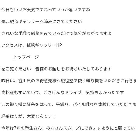
今日もいいお天気ですねっていうか暑いですね
是非絨毯ギャラリーへ涼みにきてください
きれいな手織り絨毯をみているだけで気分があがりますよ
アクセスは、絨毯ギャラリーHP
トップページ
をご覧ください 皆様のお越しをお待ちいたしております
昨日は、香川県のお得意先様へ絨毯塾で使う織り機をいただきに行き
高松道もすいていて、ごきげんなドライブ 気持ちよかったです
この織り機に経糸をはって、平織り、パイル織りを体験していただき
経糸はりが、大変なんです！
今年は7名の塾生さん、みなさんスムーズにできますようにと願ってい