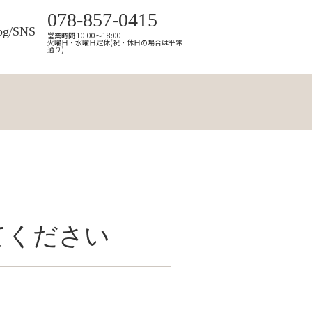
078-857-0415
og/SNS
営業時間 10:00～18:00
火曜日・水曜日定休(祝・休日の場合は平常
通り)
てください