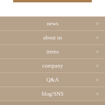
news
about us
items
company
Q&A
blog/SNS