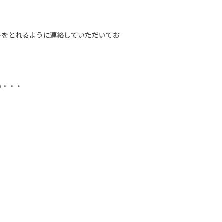
トをとれるように連絡していただいてお
い・・・