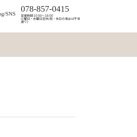
078-857-0415
og/SNS
営業時間 10:00～18:00
火曜日・水曜日定休(祝・休日の場合は平常
通り)