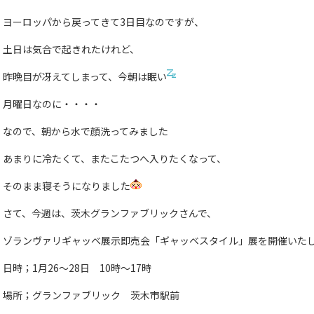
ヨーロッパから戻ってきて3日目なのですが、
土日は気合で起きれたけれど、
昨晩目が冴えてしまって、今朝は眠い
月曜日なのに・・・・
なので、朝から水で顔洗ってみました
あまりに冷たくて、またこたつへ入りたくなって、
そのまま寝そうになりました
さて、今週は、茨木グランファブリックさんで、
ゾランヴァリギャッベ展示即売会「ギャッベスタイル」展を開催いた
日時；1月26〜28日 10時〜17時
場所；グランファブリック 茨木市駅前