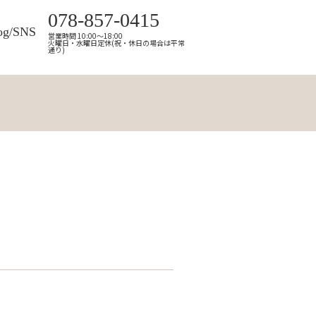
078-857-0415
og/SNS
営業時間 10:00～18:00
火曜日・水曜日定休(祝・休日の場合は平常
通り)