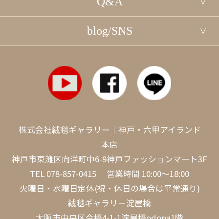
Q&A
blog/SNS
株式会社絨毯ギャラリー｜神戸・六甲アイランド
本店
神戸市東灘区向洋町中6-9神戸ファッションマート3F
TEL
078-857-0415
営業時間 10:00～18:00
火曜日・水曜日定休(祝・休日の場合は平常通り)
絨毯ギャラリー淀屋橋
大阪市中央区今橋4-1-1淀屋橋odona1階