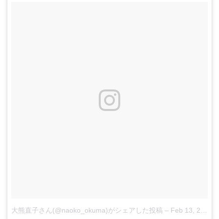
大熊直子さん(@naoko_okuma)がシェアした投稿
–
Feb 13, 2018 at 6:47am PST