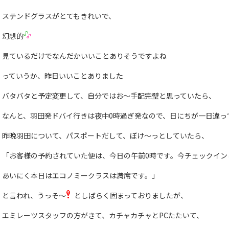
ステンドグラスがとてもきれいで、
幻想的
見ているだけでなんだかいいことありそうですよね
っていうか、昨日いいことありました
バタバタと予定変更して、自分ではお〜手配完璧と思っていたら、
なんと、羽田発ドバイ行きは夜中0時過ぎ発なので、日にちが一日違っ
昨晩羽田について、パスポートだして、ぼけ〜っとしていたら、
「お客様の予約されていた便は、今日の午前0時です。今チェックイン
あいにく本日はエコノミークラスは満席です。」
と言われ、うっそ〜
としばらく固まっておりましたが、
エミレーツスタッフの方がきて、カチャカチャとPCたたいて、