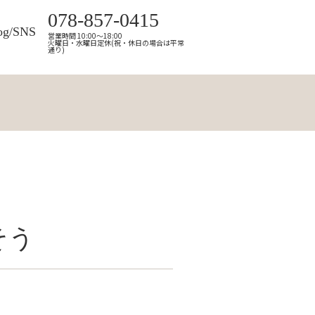
078-857-0415
og/SNS
営業時間 10:00～18:00
火曜日・水曜日定休(祝・休日の場合は平常
通り)
そう