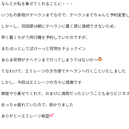
なんとか私を乗せてくれることに・・・
いつもの旅程がテヘランまでなので、テヘランまでちゃんと予約変更
しか〜し、羽田便は朝にテヘランに着く便に接続できないため、
早く着くちがう飛行機を予約していたのですが、
またほっとしてぼけ〜っと荷物をチェックイン
あらま荷物がテヘランまで行ってしまうではないか〜
てなわけで、エミレーツの夕方便でテヘランへ行くこといたしました
しかし、今回はエミレーツの方々に感謝です
無理やり乗せてくれて、おまけに満席だったということもありビジネ
めっちゃ疲れていたので、助かりました
ありがと〜エミレーツ航空