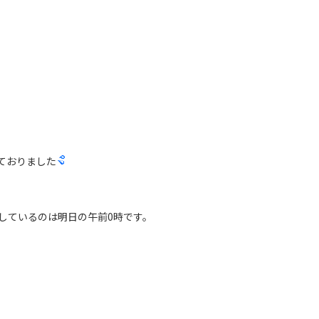
ておりました
しているのは明日の午前0時です。