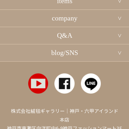
items
company
Q&A
blog/SNS
株式会社絨毯ギャラリー｜神戸・六甲アイランド
本店
神戸市東灘区向洋町中6-9神戸ファッションマート3F