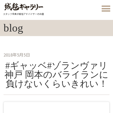
スタッフ全員が絨毯アドバイザーのお店
blog
2018年5月5日
#ギャッベ#ゾランヴァリ
神戸 岡本のバライランに
負けないくらいきれい！