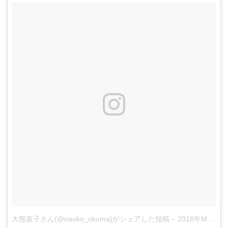
大熊直子さん(@naoko_okuma)がシェアした投稿
–
2018年May月4日pm4時30分PDT