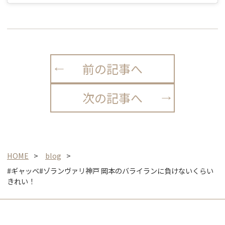
前の記事へ
次の記事へ
HOME
blog
#ギャッベ#ゾランヴァリ神戸 岡本のバライランに負けないくらい
きれい！