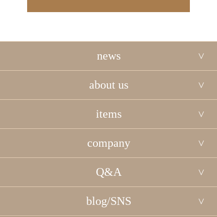
news
about us
items
company
Q&A
blog/SNS