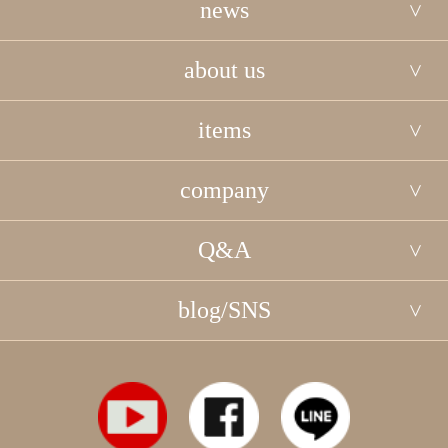
news
about us
items
company
Q&A
blog/SNS