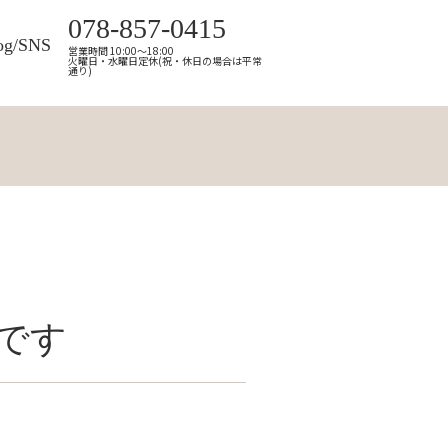
078-857-0415
og/SNS
営業時間 10:00～18:00
火曜日・水曜日定休(祝・休日の場合は平常
通り)
です