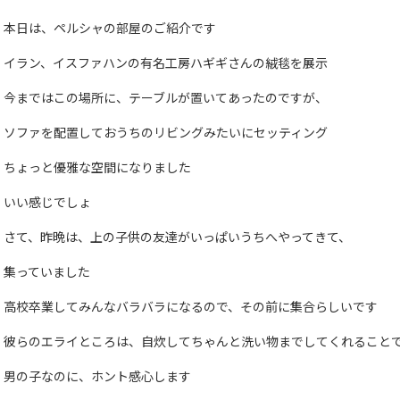
本日は、ペルシャの部屋のご紹介です
イラン、イスファハンの有名工房ハギギさんの絨毯を展示
今まではこの場所に、テーブルが置いてあったのですが、
ソファを配置しておうちのリビングみたいにセッティング
ちょっと優雅な空間になりました
いい感じでしょ
さて、昨晩は、上の子供の友達がいっぱいうちへやってきて、
集っていました
高校卒業してみんなバラバラになるので、その前に集合らしいです
彼らのエライところは、自炊してちゃんと洗い物までしてくれること
男の子なのに、ホント感心します