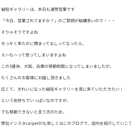
絨毯ギャラリーは、本日も通常営業です
「今日、営業されてますか？」のご質問が結構多いので・・・
そりゃそうですよね
せっかく来たのに閉まってるしってなったら、
え～も～って思ってしまいますよね
この3連休、大阪、兵庫の移動制限になってしまいましたが、
たくさんのお客様にお越し頂きました
広くて、きれいになった絨毯ギャラリーを見に来ていただきたい！
という気持ちでいっぱいなのですが、
でも移動できないと言う方のため、
弊社インスタcarpet078,若しくはこのブログで、店内を紹介してい