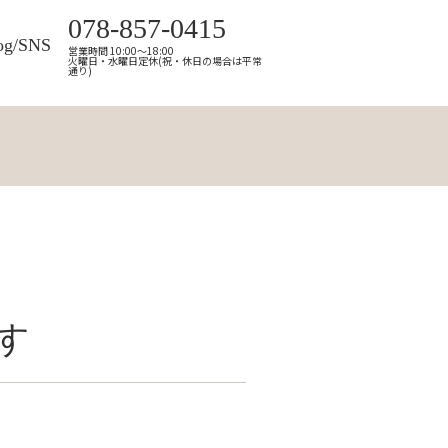
078-857-0415
og/SNS
営業時間 10:00～18:00
火曜日・水曜日定休(祝・休日の場合は平常
通り)
す