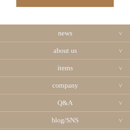
news
about us
items
company
Q&A
blog/SNS