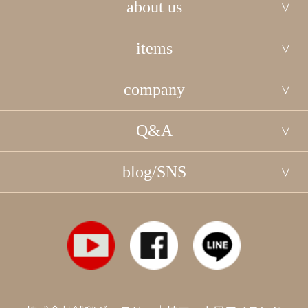
about us
items
company
Q&A
blog/SNS