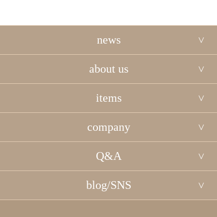
news
about us
items
company
Q&A
blog/SNS