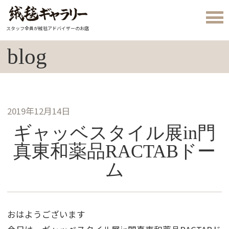
スタッフ全員が絨毯アドバイザーのお店
blog
2019年12月14日
ギャッベスタイル展in門
真東和薬品RACTABドー
ム
おはようございます