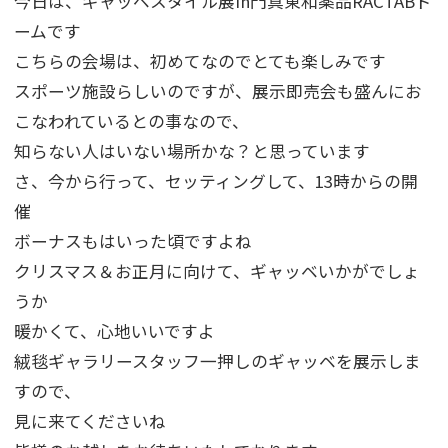
今日は、ギャッベスタイル展in門真東和薬品RACTABド
ームです
こちらの会場は、初めてなのでとても楽しみです
スポーツ施設らしいのですが、展示即売会も盛んにお
こなわれているとの事なので、
知らない人はいない場所かな？と思っています
さ、今から行って、セッティングして、13時からの開
催
ボーナスもはいった頃ですよね
クリスマス＆お正月に向けて、ギャッベいかがでしょ
うか
暖かくて、心地いいですよ
絨毯ギャラリースタッフ一押しのギャッベを展示しま
すので、
見に来てくださいね