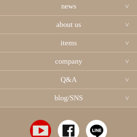
news
about us
items
company
Q&A
blog/SNS