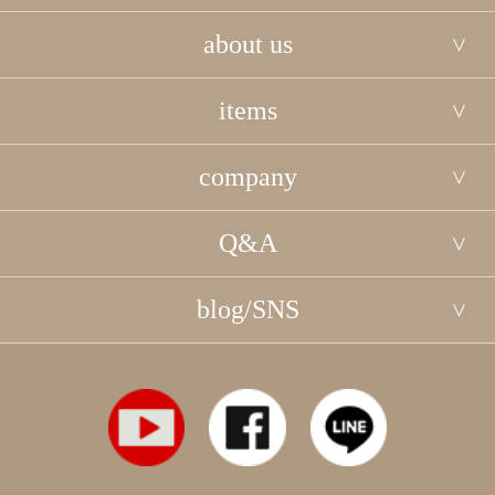
about us
items
company
Q&A
blog/SNS