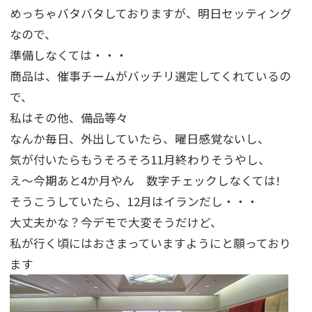
めっちゃバタバタしておりますが、明日セッティング
なので、
準備しなくては・・・
商品は、催事チームがバッチリ選定してくれているの
で、
私はその他、備品等々
なんか毎日、外出していたら、曜日感覚ないし、
気が付いたらもうそろそろ11月終わりそうやし、
え～今期あと4か月やん 数字チェックしなくては!
そうこうしていたら、12月はイランだし・・・
大丈夫かな？今デモで大変そうだけど、
私が行く頃にはおさまっていますようにと願っており
ます