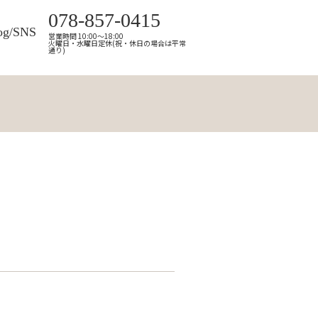
078-857-0415
og/SNS
営業時間 10:00～18:00
火曜日・水曜日定休(祝・休日の場合は平常
通り)