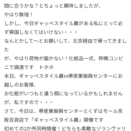
間に合うかな？とちょっと期待しましたが、
やはり無理！
しかし、今日ギャッベスタイル展がある私にとって必
ず帰国しなくてはいけない・・・
なんとかして～とお願いして、北京経由で帰ってきまし
た
が、やはり荷物が届かない！化粧品一式、昨晩コンビ
ニで調達です トホホ
本日、ギャッベスタイル展in堺産業振興センターにお
越しのお客様、
お化粧がいつもと違う顔になっているかもしれません
が、私ですので・・・
さて、今日は、堺産業振興センターとくずはモール京
阪百貨店で「ギャッベスタイル展」開催です
初めての2か所同時開催！どちらも素敵なゾランヴァリ