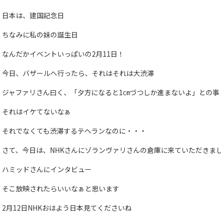
日本は、建国記念日
ちなみに私の妹の誕生日
なんだかイベントいっぱいの2月11日！
今日、バザールへ行ったら、それはそれは大渋滞
ジャファリさん曰く、「夕方になると1㎝づつしか進まないよ」との事
それはイケてないなぁ
それでなくても渋滞するテヘランなのに・・・
さて、今日は、NHKさんにゾランヴァリさんの倉庫に来ていただきま
ハミッドさんにインタビュー
そこ放映されたらいいなぁと思います
2月12日NHKおはよう日本見てくださいね