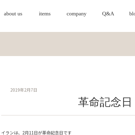
about us
items
company
Q&A
bl
2019年2月7日
革命記念日
イランは、2月11日が革命記念日です