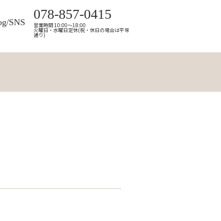
078-857-0415
og/SNS
営業時間 10:00～18:00
火曜日・水曜日定休(祝・休日の場合は平常
通り)