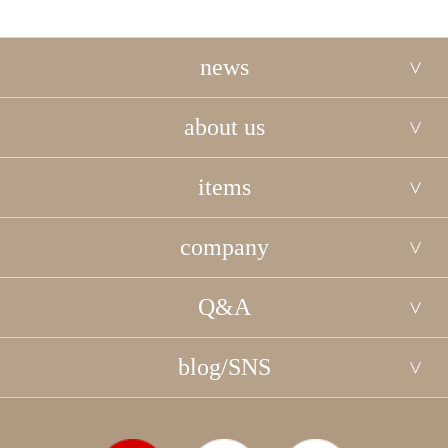
news
about us
items
company
Q&A
blog/SNS