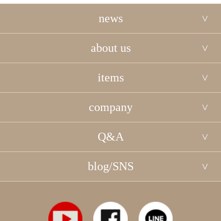
news
about us
items
company
Q&A
blog/SNS