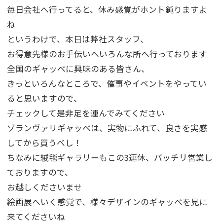
毎日会社へ行ってると、休み感覚がホント鈍りますよ
ね
というわけで、本日は弊社スタッフ、
お得意先様のお手伝いへいろんな所へ行っております
全国のギャッベに興味のある皆さん、
きっといろんなところで、催事やイベントをやってい
ると思いますので、
チェックして是非足を運んでみてください
ゾランヴァリギャッベは、実物にふれて、良さを実感
してから買うべし！
ちなみに絨毯ギャラリーもこの3連休、バッチリ営業し
ておりますので、
お越しくださいませ
絵画展へいく感覚で、様々デザインのギャッベを見に
来てくださいね