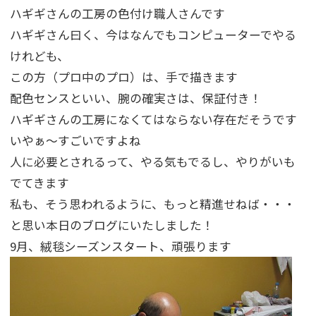
ハギギさんの工房の色付け職人さんです
ハギギさん曰く、今はなんでもコンピューターでやる
けれども、
この方（プロ中のプロ）は、手で描きます
配色センスといい、腕の確実さは、保証付き！
ハギギさんの工房になくてはならない存在だそうです
いやぁ～すごいですよね
人に必要とされるって、やる気もでるし、やりがいも
でてきます
私も、そう思われるように、もっと精進せねば・・・
と思い本日のブログにいたしました！
9月、絨毯シーズンスタート、頑張ります