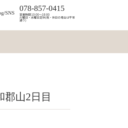
078-857-0415
og/SNS
営業時間 10:00～18:00
火曜日・水曜日定休(祝・休日の場合は平常
通り)
和郡山2日目