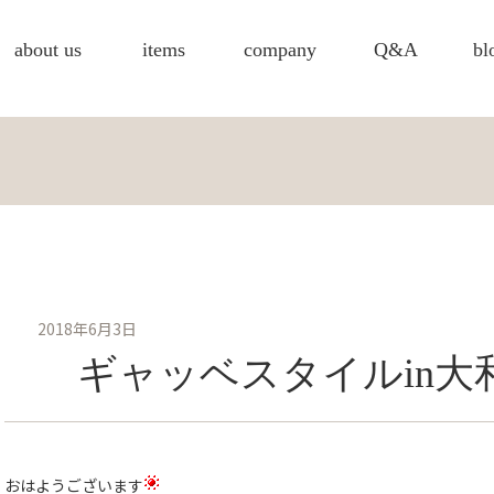
about us
items
company
Q&A
bl
2018年6月3日
ギャッベスタイルin大
おはようございます