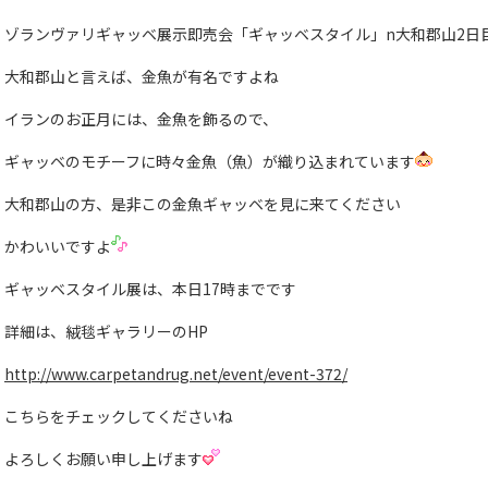
ゾランヴァリギャッベ展示即売会「ギャッベスタイル」n大和郡山2日
大和郡山と言えば、金魚が有名ですよね
イランのお正月には、金魚を飾るので、
ギャッベのモチーフに時々金魚（魚）が織り込まれています
大和郡山の方、是非この金魚ギャッベを見に来てください
かわいいですよ
ギャッベスタイル展は、本日17時までです
詳細は、絨毯ギャラリーのHP
http://www.carpetandrug.net/event/event-372/
こちらをチェックしてくださいね
よろしくお願い申し上げます