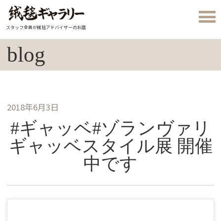
スタッフ全員が絨毯アドバイザーのお店
blog
2018年6月3日
#ギャッベ#ゾランヴァリ
ギャッベスタイル展 開催
中です