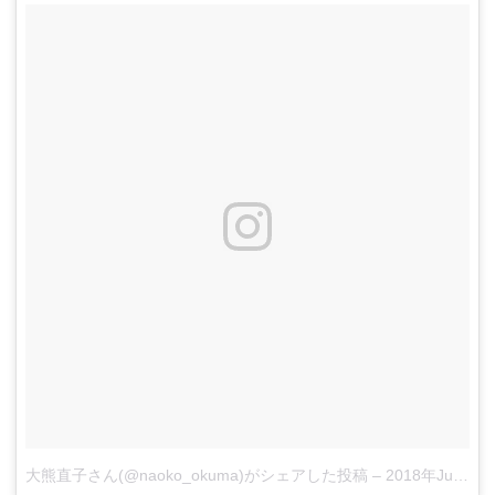
大熊直子さん(@naoko_okuma)がシェアした投稿
–
2018年Jun月2日pm6時18分PDT