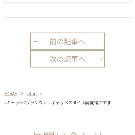
前の記事へ
次の記事へ
HOME
blog
#ギャッベ#ゾランヴァリギャッベスタイル展 開催中です