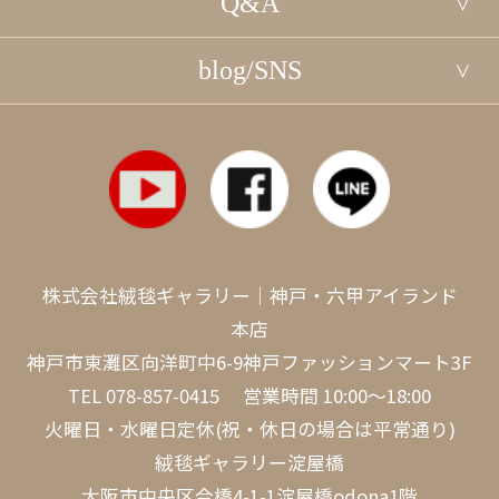
Q&A
blog/SNS
株式会社絨毯ギャラリー｜神戸・六甲アイランド
本店
神戸市東灘区向洋町中6-9神戸ファッションマート3F
TEL
078-857-0415
営業時間 10:00～18:00
火曜日・水曜日定休(祝・休日の場合は平常通り)
絨毯ギャラリー淀屋橋
大阪市中央区今橋4-1-1淀屋橋odona1階