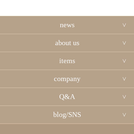
news
about us
items
company
Q&A
blog/SNS