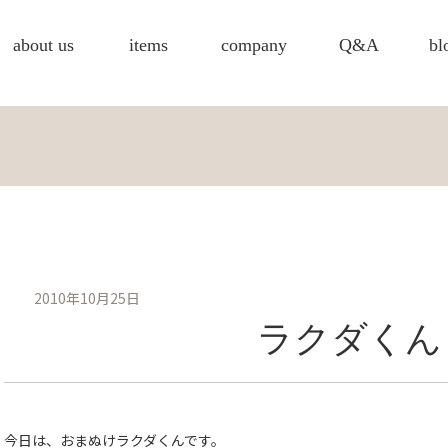
about us
items
company
Q&A
bl
2010年10月25日
ラクダくん
今日は、おまぬけラクダくんです。