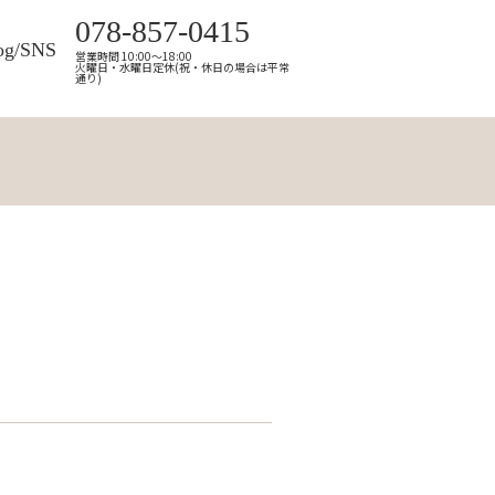
078-857-0415
og/SNS
営業時間 10:00～18:00
火曜日・水曜日定休(祝・休日の場合は平常
通り)