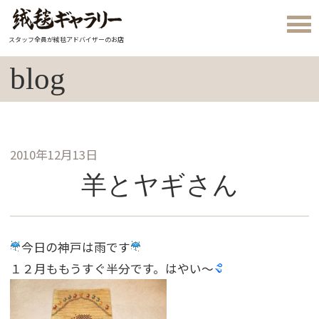
スタッフ全員が絨毯アドバイザーのお店
blog
2010年12月13日
羊とヤギさん
今日の神戸は雨です
１２月ももうすぐ半分です。はやい〜