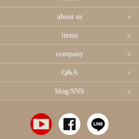
about us
items
company
Q&A
blog/SNS