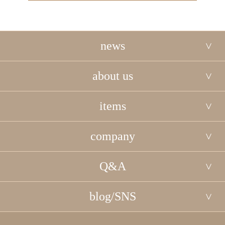
news
about us
items
company
Q&A
blog/SNS