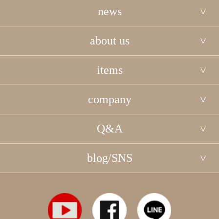
news
about us
items
company
Q&A
blog/SNS