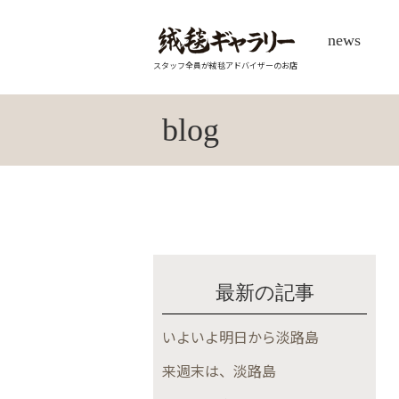
news
スタッフ全員が絨毯アドバイザーのお店
blog
最新の記事
いよいよ明日から淡路島
来週末は、淡路島