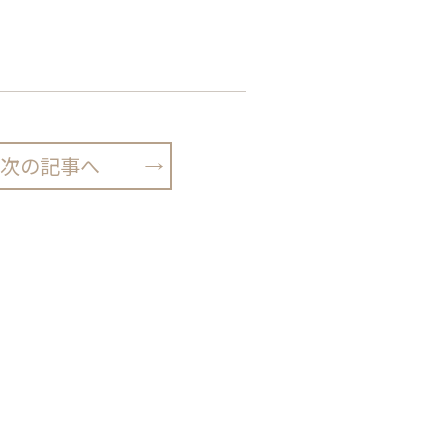
次の記事へ