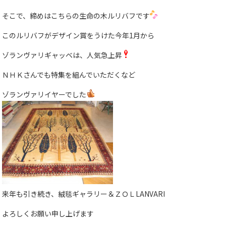
そこで、締めはこちらの生命の木ルリバフです
このルリバフがデザイン賞をうけた今年1月から
ゾランヴァリギャッベは、人気急上昇
ＮＨＫさんでも特集を組んでいただくなど
ゾランヴァリイヤーでした
来年も引き続き、絨毯ギャラリー＆ＺＯＬLANVARI
よろしくお願い申し上げます