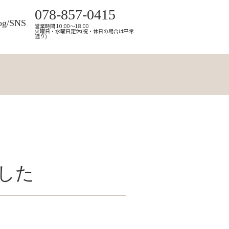
078-857-0415
og/SNS
営業時間 10:00～18:00
火曜日・水曜日定休(祝・休日の場合は平常
通り)
した