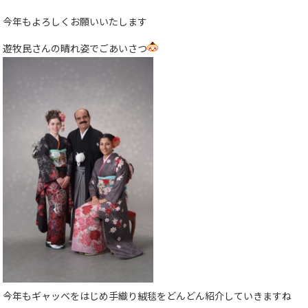
今年もよろしくお願いいたします
遊牧民さんの晴れ姿でごあいさつ
今年もギャッベをはじめ手織り絨毯をどんどん紹介していきますね