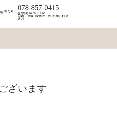
078-857-0415
og/SNS
営業時間 10:00～18:00
火曜日・水曜日定休(祝・休日の場合は平常
通り)
ございます