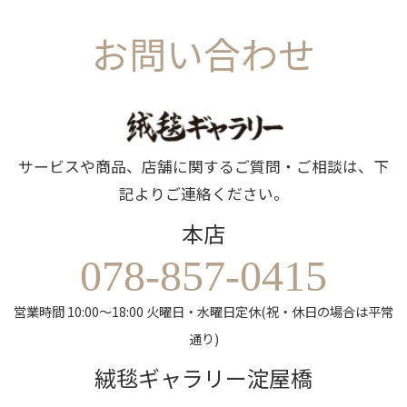
お問い合わせ
サービスや商品、店舗に関するご質問・ご相談は、下
記よりご連絡ください。
本店
078-857-0415
営業時間 10:00～18:00 火曜日・水曜日定休(祝・休日の場合は平常
通り)
絨毯ギャラリー淀屋橋