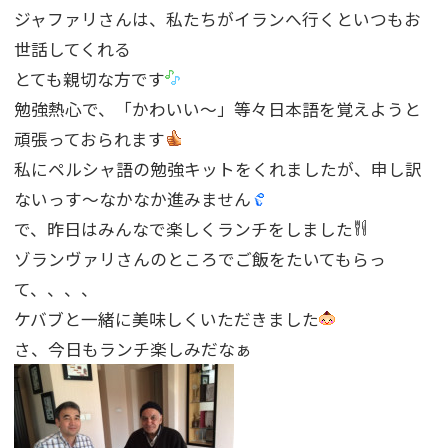
ジャファリさんは、私たちがイランへ行くといつもお
世話してくれる
とても親切な方です
勉強熱心で、「かわいい〜」等々日本語を覚えようと
頑張っておられます
私にペルシャ語の勉強キットをくれましたが、申し訳
ないっす〜なかなか進みません
で、昨日はみんなで楽しくランチをしました
ゾランヴァリさんのところでご飯をたいてもらっ
て、、、、
ケバブと一緒に美味しくいただきました
さ、今日もランチ楽しみだなぁ