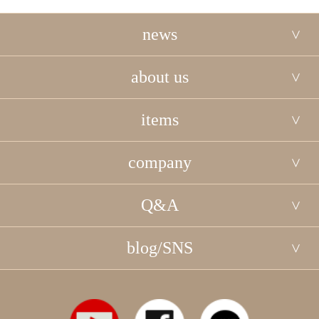
news
about us
items
company
Q&A
blog/SNS