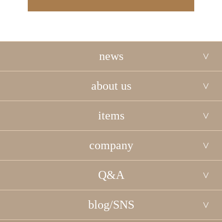
news
about us
items
company
Q&A
blog/SNS