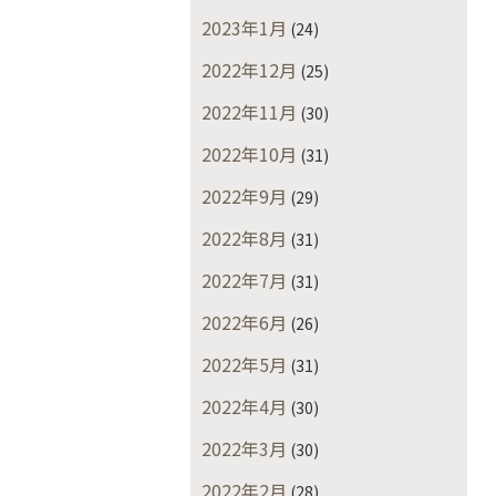
2023年1月
(24)
2022年12月
(25)
2022年11月
(30)
2022年10月
(31)
2022年9月
(29)
2022年8月
(31)
2022年7月
(31)
2022年6月
(26)
2022年5月
(31)
2022年4月
(30)
2022年3月
(30)
2022年2月
(28)