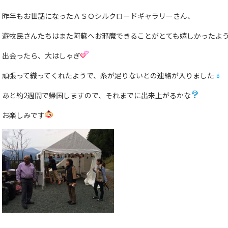
昨年もお世話になったＡＳＯシルクロードギャラリーさん、
遊牧民さんたちはまた阿蘇へお邪魔できることがとても嬉しかったよ
出会ったら、大はしゃぎ
頑張って織ってくれたようで、糸が足りないとの連絡が入りました
あと約2週間で帰国しますので、それまでに出来上がるかな
お楽しみです