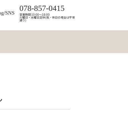
078-857-0415
og/SNS
営業時間 10:00～18:00
火曜日・水曜日定休(祝・休日の場合は平常
通り)
ん