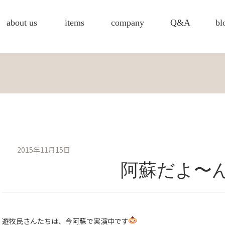
about us
items
company
Q&A
bl
2015年11月15日
阿蘇だよ〜
遊牧民さんたちは、今阿蘇で実演中です