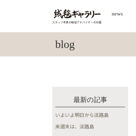
news
スタッフ全員が絨毯アドバイザーのお店
blog
最新の記事
いよいよ明日から淡路島
来週末は、淡路島