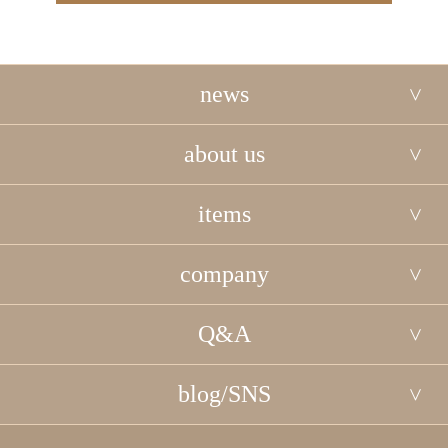
news
about us
items
company
Q&A
blog/SNS