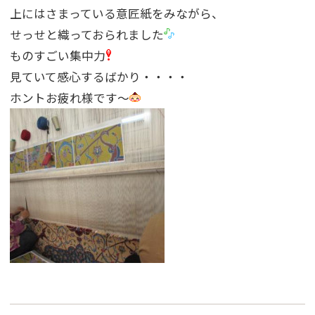
上にはさまっている意匠紙をみながら、
せっせと織っておられました
ものすごい集中力
見ていて感心するばかり・・・・
ホントお疲れ様です〜