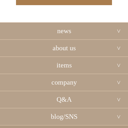
news
about us
items
company
Q&A
blog/SNS