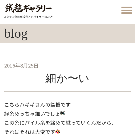
スタッフ全員が絨毯アドバイザーのお店
blog
2016年8月25日
細か〜い
こちらハギギさんの織機です
経糸めっちゃ細いでしょ
この糸にパイル糸を絡めて織っていくんだから、
それはそれは大変です