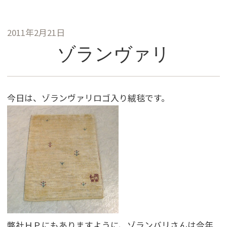
2011年2月21日
ゾランヴァリ
今日は、ゾランヴァリロゴ入り絨毯です。
弊社ＨＰにもありますように、ゾランバリさんは今年