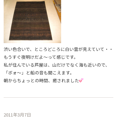
渋い色合いで、ところどころに白い雲が見えていて・・
もうすぐ夜明けだよ〜って感じです。
私が住んでいる芦屋は、山だけでなく海も近いので、
「ボォ〜」と船の音も聞こえます。
朝からちょっとの時間、癒されました
2011年3月7日