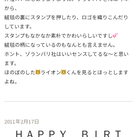
から、
絨毯の裏にスタンプを押したり、ロゴを織りこんだり
しています。
スタンプもなかなか素朴でかわいらしいですし
絨毯の柄になっているのもなんとも言えません。
ホント、ゾランバリ社はいいセンスしてるな〜と思い
ます。
ほのぼのした
ライオン
くんを見るとほっとします
よね。
2011年2月17日
ＨＡＰＰＹ ＢＩＲＴ