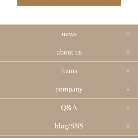
news
about us
items
company
Q&A
blog/SNS