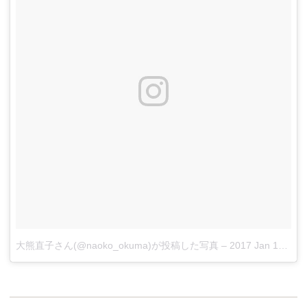
大熊直子さん(@naoko_okuma)が投稿した写真
–
2017 Jan 19 9:24am PST