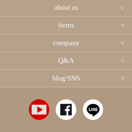
about us
items
company
Q&A
blog/SNS