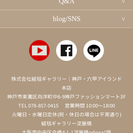
Q&A
blog/SNS
株式会社絨毯ギャラリー｜神戸・六甲アイランド
本店
神戸市東灘区向洋町中6-9神戸ファッションマート3F
TEL
078-857-0415
営業時間 10:00～18:00
火曜日・水曜日定休(祝・休日の場合は平常通り)
絨毯ギャラリー淀屋橋
大阪市中央区今橋4-1-1淀屋橋odona1階