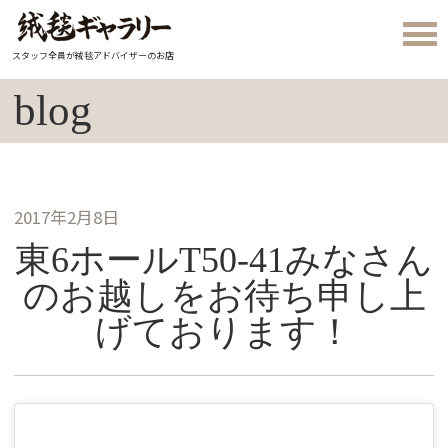
スタッフ全員が絨毯アドバイザーのお店
blog
2017年2月8日
東6ホールT50-41みなさん
のお越しをお待ち申し上
げております！