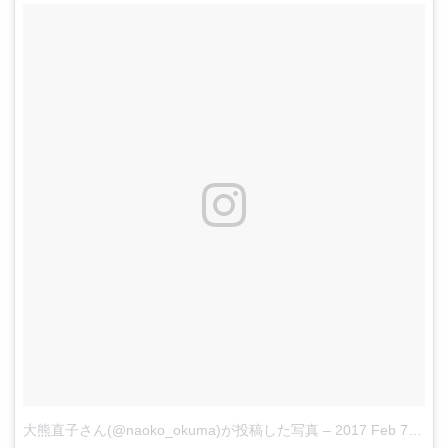
大熊直子さん(@naoko_okuma)が投稿した写真
–
2017 Feb 7 4:11pm PST