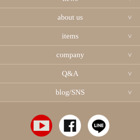
about us
items
company
Q&A
blog/SNS