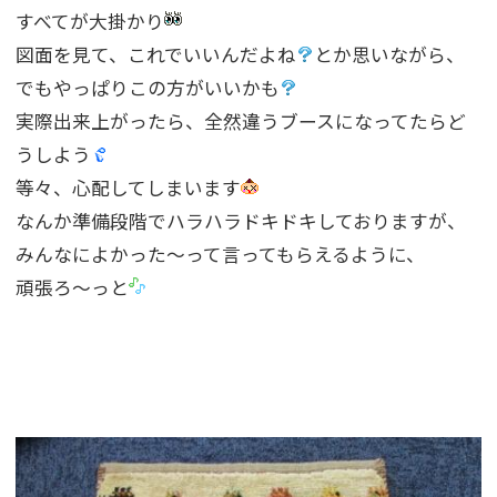
すべてが大掛かり
図面を見て、これでいいんだよね
とか思いながら、
でもやっぱりこの方がいいかも
実際出来上がったら、全然違うブースになってたらど
うしよう
等々、心配してしまいます
なんか準備段階でハラハラドキドキしておりますが、
みんなによかった〜って言ってもらえるように、
頑張ろ〜っと