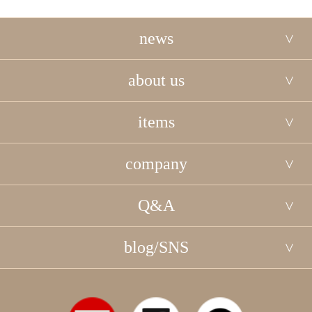
news
about us
items
company
Q&A
blog/SNS