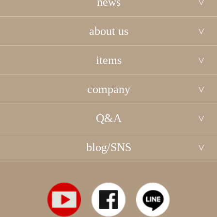
news
about us
items
company
Q&A
blog/SNS