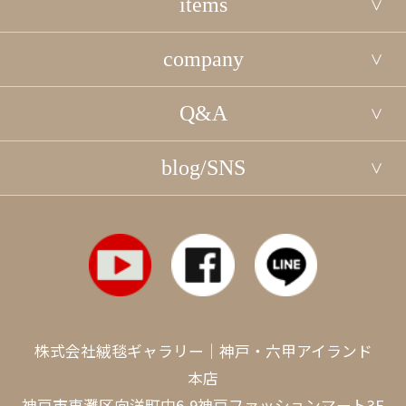
items
company
Q&A
blog/SNS
株式会社絨毯ギャラリー｜神戸・六甲アイランド
本店
神戸市東灘区向洋町中6-9神戸ファッションマート3F