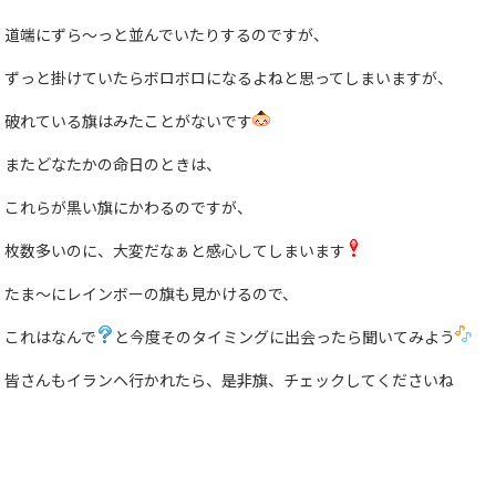
道端にずら〜っと並んでいたりするのですが、
ずっと掛けていたらボロボロになるよねと思ってしまいますが、
破れている旗はみたことがないです
またどなたかの命日のときは、
これらが黒い旗にかわるのですが、
枚数多いのに、大変だなぁと感心してしまいます
たま〜にレインボーの旗も見かけるので、
これはなんで
と今度そのタイミングに出会ったら聞いてみよう
皆さんもイランヘ行かれたら、是非旗、チェックしてくださいね