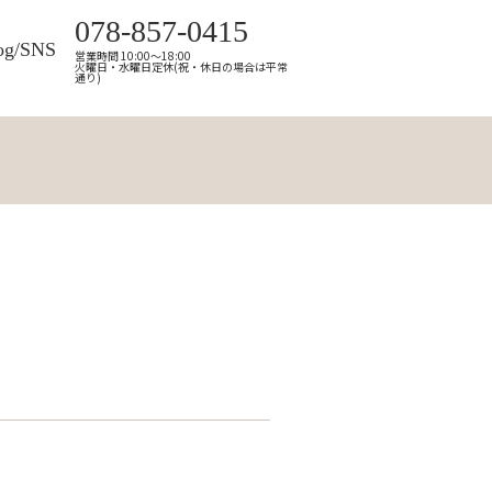
078-857-0415
og/SNS
営業時間 10:00～18:00
火曜日・水曜日定休(祝・休日の場合は平常
通り)