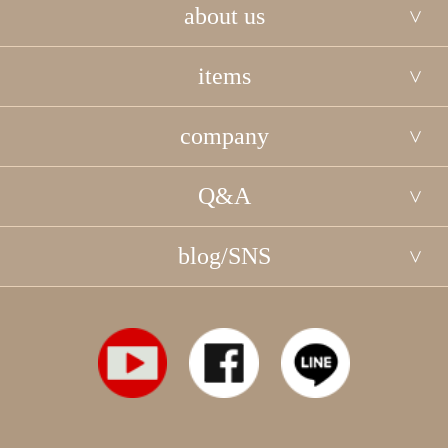
about us
items
company
Q&A
blog/SNS