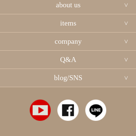
about us
items
company
Q&A
blog/SNS